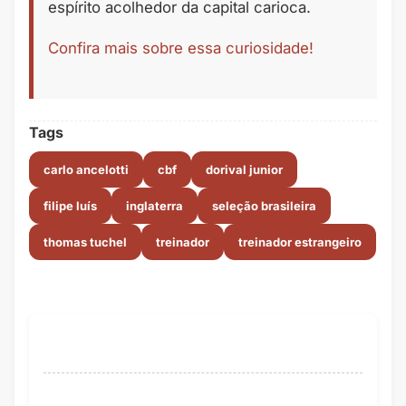
espírito acolhedor da capital carioca.
Confira mais sobre essa curiosidade!
Tags
carlo ancelotti
cbf
dorival junior
filipe luís
inglaterra
seleção brasileira
thomas tuchel
treinador
treinador estrangeiro