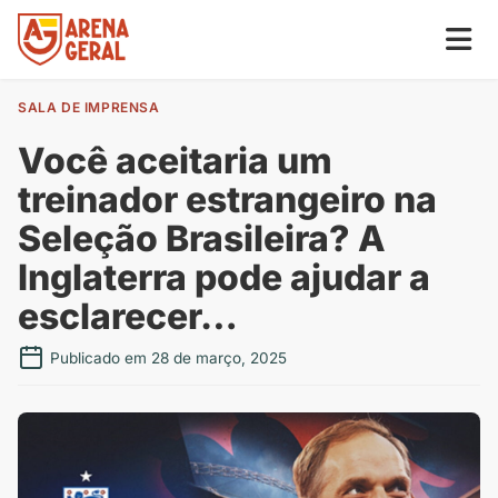
SALA DE IMPRENSA
Você aceitaria um
treinador estrangeiro na
Seleção Brasileira? A
Inglaterra pode ajudar a
esclarecer…
Publicado em 28 de março, 2025