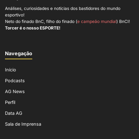
Análises, curiosidades e notícias dos bastidores do mundo
esportivo!
Neto do finado BnC, filho do finado (
e campeão mundial
) BnCI!
Torcer é o nosso ESPORTE!
Navegação
Início
Podcasts
AG News
Perfil
Data AG
Sala de Imprensa