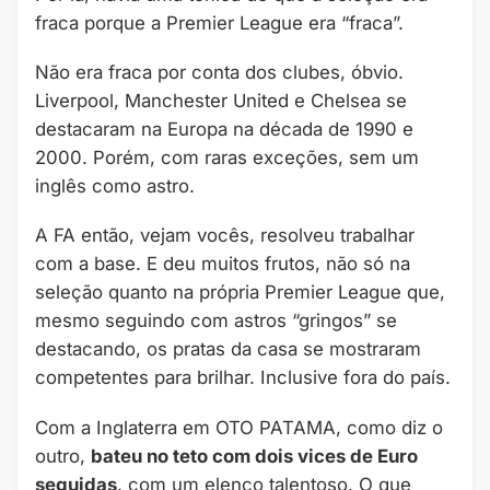
fraca porque a Premier League era “fraca”.
Não era fraca por conta dos clubes, óbvio.
Liverpool, Manchester United e Chelsea se
destacaram na Europa na década de 1990 e
2000. Porém, com raras exceções, sem um
inglês como astro.
A FA então, vejam vocês, resolveu trabalhar
com a base. E deu muitos frutos, não só na
seleção quanto na própria Premier League que,
mesmo seguindo com astros “gringos” se
destacando, os pratas da casa se mostraram
competentes para brilhar. Inclusive fora do país.
Com a Inglaterra em OTO PATAMA, como diz o
outro,
bateu no teto com dois vices de Euro
seguidas
, com um elenco talentoso. O que