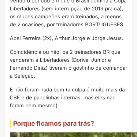
Vendo o período em que o Brasil domina a Copa
Libertadores (sem interrupção de 2019 pra cá),
os clubes campeões eram treinados, a menos
de 2 ocasiões, por treinadores PORTUGUESES.
Abel Ferreira (2x), Arthur Jorge e Jorge Jesus.
Coincidência ou não, os 2 treinadores BR que
venceram a Libertadores (Dorival Junior e
Fernando Diniz) tiveram o gostinho de comandar
a Seleção.
E não foram nada bem (a culpa é muito mais da
CBF e de panelinhas internas, mas eles não
foram bem mesmo).
Porque ficamos para trás?