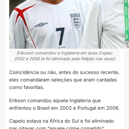
Eriksson comandou a Inglaterra em duas Copas:
2002 e 2006 (e foi eliminado pelo Felipão nas duas)
Coincidência ou não, antes do sucesso recente,
eles comandaram seleções que eram cantadas
como favoritas.
Erikson comandou aquela Inglaterra que
enfrentou o Brasil em 2002 e Portugal em 2006.
Capelo estava na África do Sul e foi eliminado
nas oitavas com “aquele crime cometido”