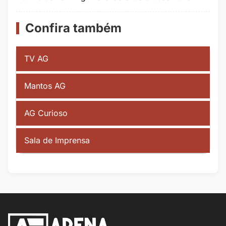
Confira também
TV AG
Mantos AG
AG Curioso
Sala de Imprensa