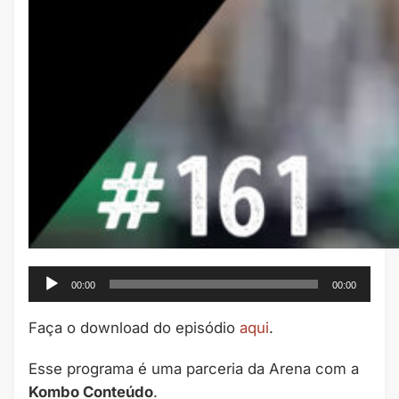
Tocador
00:00
00:00
de
áudio
Faça o download do episódio
aqui
.
Esse programa é uma parceria da Arena com a
Kombo Conteúdo
.