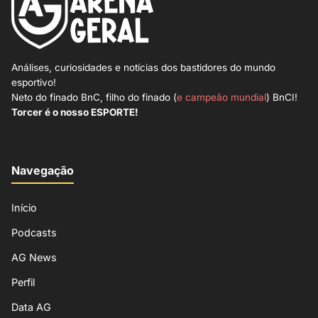
Análises, curiosidades e notícias dos bastidores do mundo
esportivo!
Neto do finado BnC, filho do finado (
e campeão mundial
) BnCI!
Torcer é o nosso ESPORTE!
Navegação
Início
Podcasts
AG News
Perfil
Data AG