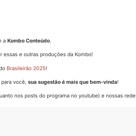
m a
Kombo Conteúdo
.
ir essas e outras produções da Kombo!
 do
Brasileirão 2025
!
 para você,
sua sugestão é mais que bem-vinda
!
quanto nos posts do programa no youtube) e nossas rede