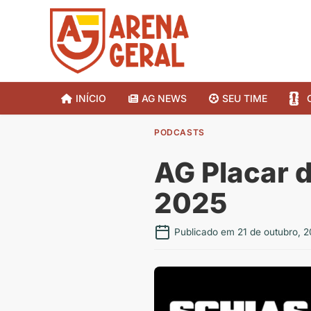
INÍCIO
AG NEWS
SEU TIME
PODCASTS
AG Placar d
2025
Publicado em 21 de outubro, 