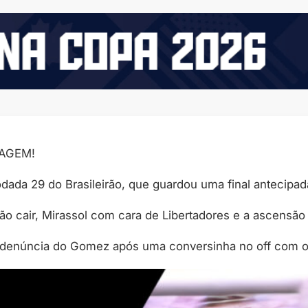
AGEM!
odada 29 do Brasileirão, que guardou uma final antecipa
 não cair, Mirassol com cara de Libertadores e a ascens
 denúncia do Gomez após uma conversinha no off com o 