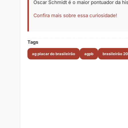
Oscar Schmidt é o maior pontuador da hi
Confira mais sobre essa curiosidade!
Tags
ag placar do brasileirão
agpb
brasileirão 2