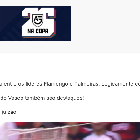
da entre os líderes Flamengo e Palmeiras. Logicamente c
ão do Vasco também são destaques!
juizão!