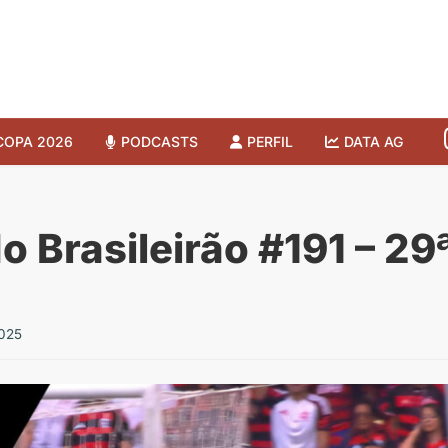
COPA 2026
PODCASTS
PERFIL
DATA AG
o Brasileirão #191 – 2
2025