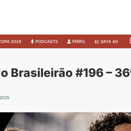
COPA 2026
PODCASTS
PERFIL
DATA AG
o Brasileirão #196 – 3
 2025