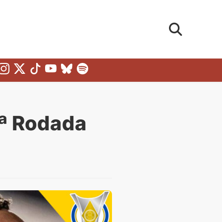
6ª Rodada