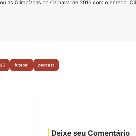
u as Olimpíadas no Carnaval de 2016 com o enredo 'Olím
025
futebol
podcast
Deixe seu Comentário