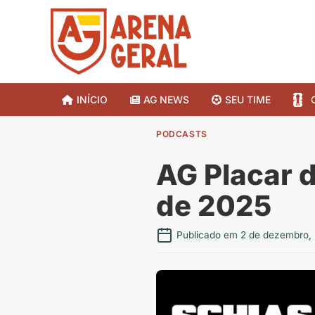
INÍCIO
AG NEWS
SEU TIME
PODCASTS
AG Placar d
de 2025
Publicado em 2 de dezembro,