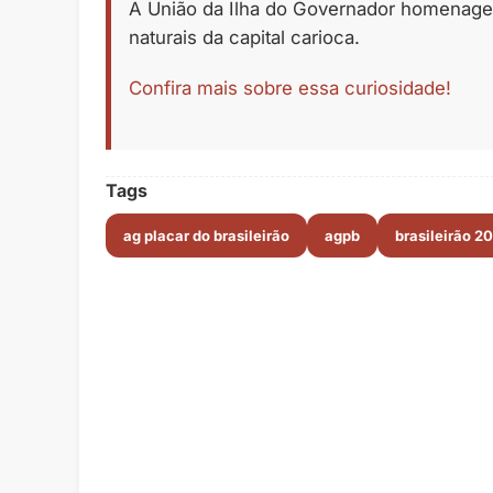
A União da Ilha do Governador homenageo
naturais da capital carioca.
Confira mais sobre essa curiosidade!
Tags
ag placar do brasileirão
agpb
brasileirão 2