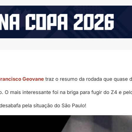
Francisco Geovane
traz o resumo da rodada que quase 
 mais interessante foi na briga para fugir do Z4 e pelo
 desabafa pela situação do São Paulo!