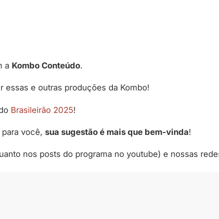
m a
Kombo Conteúdo
.
ir essas e outras produções da Kombo!
 do
Brasileirão 2025
!
 para você,
sua sugestão é mais que bem-vinda
!
quanto nos posts do programa no youtube) e nossas rede