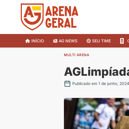
INÍCIO
AG NEWS
SEU TIME
MULTI ARENA
AGLimpíada
Publicado em 1 de junho, 202