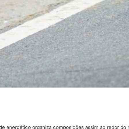
de energético organiza composições assim ao redor do