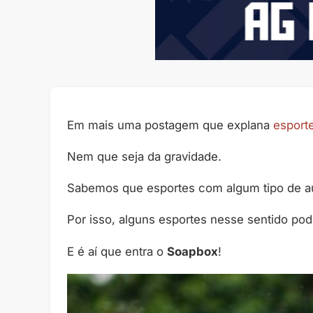
Em mais uma postagem que explana
esport
Nem que seja da gravidade.
Sabemos que esportes com algum tipo de au
Por isso, alguns esportes nesse sentido po
E é aí que entra o
Soapbox
!