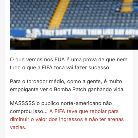
O que vemos nos EUA é uma prova de que nem
tudo o que a FIFA toca vai fazer sucesso.
Para o torcedor médio, como a gente, é muito
empolgante ver o Bomba Patch ganhando vida.
MASSSSS o publico norte-americano não
comprou isso…
A FIFA teve que rebolar para
diminuir o valor dos ingressos e não ter arenas
vazias.