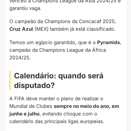
venceu a Champions League da Ásia 2024/25 e
garantiu vaga.
O campeão da Champions da Concacaf 2025,
Cruz Azul
(MEX) também já está classificado.
Temos um egípcio garantido, que é o
Pyramids
,
campeão da Champions League da África
2024/25.
Calendário: quando será
disputado?
A FIFA deve manter o plano de realizar o
Mundial de Clubes
sempre no meio do ano, em
junho e julho
, evitando choque com o
calendário das principais ligas europeias.