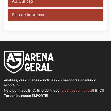
AG Curioso
Sala de Imprensa
Análises, curiosidades e notícias dos bastidores do mundo
esportivo!
Neto do finado BnC, filho do finado (
e campeão mundial
) BnCI!
Torcer é o nosso ESPORTE!