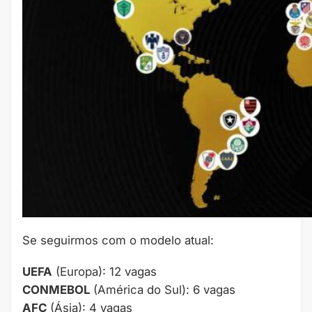
Se seguirmos com o modelo atual:
UEFA
(Europa): 12 vagas
CONMEBOL
(América do Sul): 6 vagas
AFC
(Ásia): 4 vagas