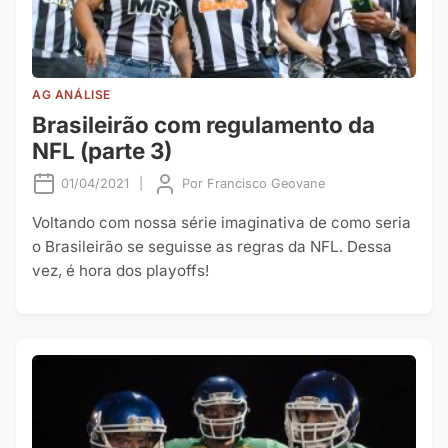
AG ANÁLISE
Brasileirão com regulamento da
NFL (parte 3)
01/04/2021
|
Por
Francisco Geovane
Voltando com nossa série imaginativa de como seria
o Brasileirão se seguisse as regras da NFL. Dessa
vez, é hora dos playoffs!