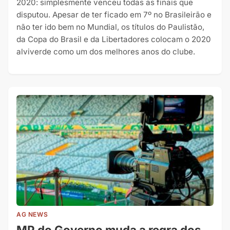
2020: simplesmente venceu todas as finais que
disputou. Apesar de ter ficado em 7º no Brasileirão e
não ter ido bem no Mundial, os títulos do Paulistão,
da Copa do Brasil e da Libertadores colocam o 2020
alviverde como um dos melhores anos do clube.
AG NEWS
MP do Governo muda a regra dos