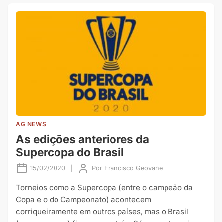
AG NEWS
As edições anteriores da
Supercopa do Brasil
15/02/2020
|
Por
Francisco Geovane
Torneios como a Supercopa (entre o campeão da
Copa e o do Campeonato) acontecem
corriqueiramente em outros países, mas o Brasil