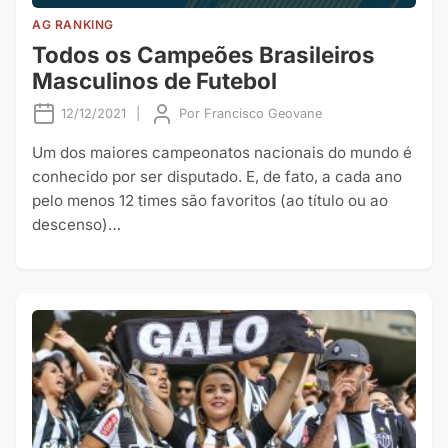
AG RANKING
Todos os Campeões Brasileiros
Masculinos de Futebol
12/12/2021
|
Por
Francisco Geovane
Um dos maiores campeonatos nacionais do mundo é
conhecido por ser disputado. E, de fato, a cada ano
pelo menos 12 times são favoritos (ao título ou ao
descenso)…