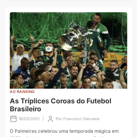
AG RANKING
As Tríplices Coroas do Futebol
Brasileiro
16/03/2021
|
Por
Francisco Geovane
O Palmeiras celebrou uma temporada mágica em