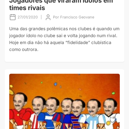
Jogadores que viraram ídolos em
times rivais
27/01/2020
|
Por
Francisco Geovane
Uma das grandes polêmicas nos clubes é quando um
jogador ídolo no clube sai e volta jogando num rival.
Hoje em dia não há aquela “fidelidade” clubística
como outrora.