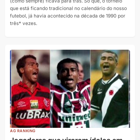
(como sempre) ficava para trás. Só que, o torneio
que está ficando tradicional no calendário do nosso
futebol, já havia acontecido na década de 1990 por
três* vezes.
AG RANKING