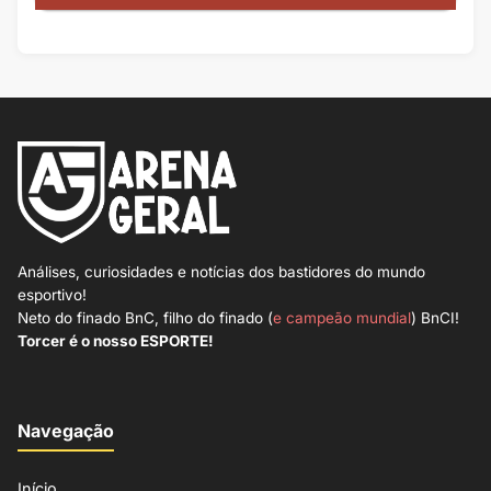
Análises, curiosidades e notícias dos bastidores do mundo
esportivo!
Neto do finado BnC, filho do finado (
e campeão mundial
) BnCI!
Torcer é o nosso ESPORTE!
Navegação
Início