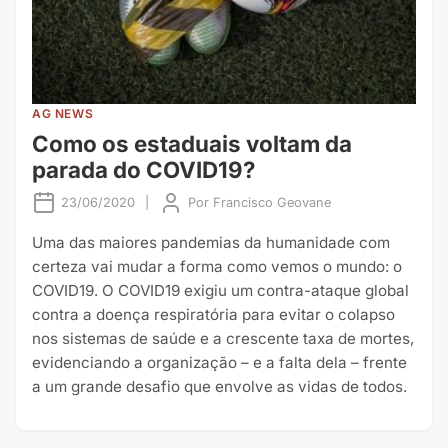
AG NEWS
Como os estaduais voltam da
parada do COVID19?
23/06/2020
|
Por
Francisco Geovane
Uma das maiores pandemias da humanidade com
certeza vai mudar a forma como vemos o mundo: o
COVID19. O COVID19 exigiu um contra-ataque global
contra a doença respiratória para evitar o colapso
nos sistemas de saúde e a crescente taxa de mortes,
evidenciando a organização – e a falta dela – frente
a um grande desafio que envolve as vidas de todos.