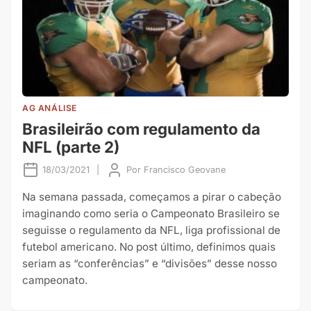
AG ANÁLISE
Brasileirão com regulamento da
NFL (parte 2)
18/03/2021
|
Por
Francisco Geovane
Na semana passada, começamos a pirar o cabeção
imaginando como seria o Campeonato Brasileiro se
seguisse o regulamento da NFL, liga profissional de
futebol americano. No post último, definimos quais
seriam as “conferências” e “divisões” desse nosso
campeonato.