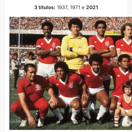
3 títulos:
1937, 1971 e
2021