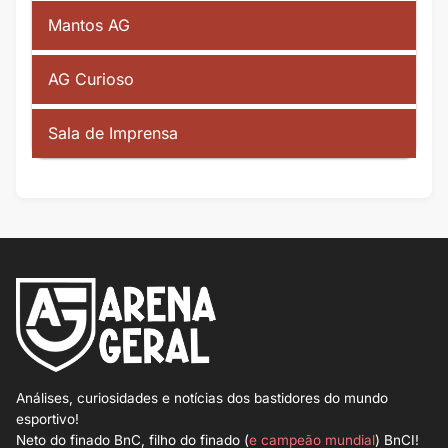
Mantos AG
AG Curioso
Sala de Imprensa
Análises, curiosidades e notícias dos bastidores do mundo
esportivo!
Neto do finado BnC, filho do finado (
e campeão mundial
) BnCI!