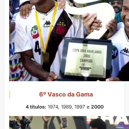
6º Vasco da Gama
4 títulos:
1974, 1989, 1997 e
2000