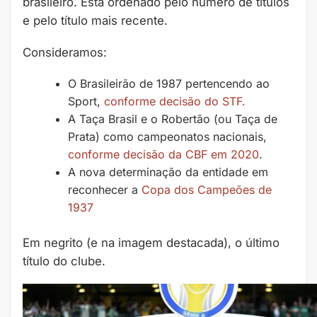
brasileiro. Está ordenado pelo número de títulos
e pelo título mais recente.
Consideramos:
O Brasileirão de 1987 pertencendo ao
Sport,
conforme decisão do STF.
A Taça Brasil e o Robertão (ou Taça de
Prata) como campeonatos nacionais,
conforme decisão da CBF em 2020
.
A nova determinação da entidade em
reconhecer a
Copa dos Campeões de
1937
Em negrito (e na imagem destacada), o último
título do clube.