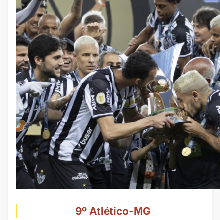
9º Atlético-MG