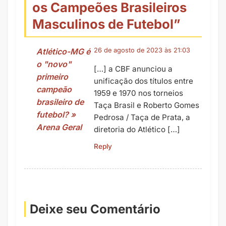
os Campeões Brasileiros
Masculinos de Futebol
”
Atlético-MG é
26 de agosto de 2023 às 21:03
o "novo"
[…] a CBF anunciou a
primeiro
unificação dos títulos entre
campeão
1959 e 1970 nos torneios
brasileiro de
Taça Brasil e Roberto Gomes
futebol? »
Pedrosa / Taça de Prata, a
Arena Geral
diretoria do Atlético […]
Reply
Deixe seu Comentário