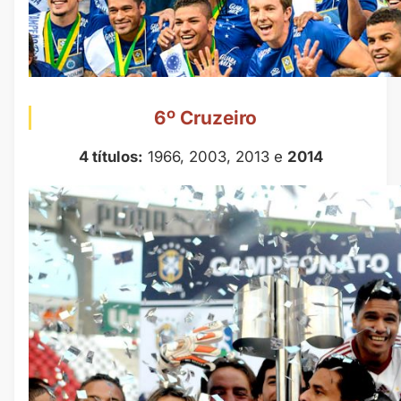
6º Cruzeiro
4 títulos:
1966, 2003, 2013 e
2014