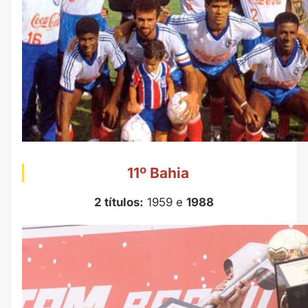
11º Bahia
2 títulos:
1959 e
1988