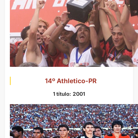
14º Athletico-PR
1 título:
2001