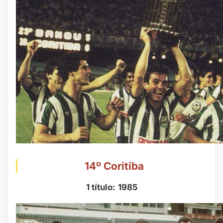
14º Coritiba
1 título:
1985