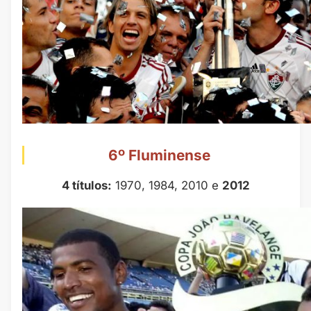
6º Fluminense
4 títulos:
1970, 1984, 2010 e
2012