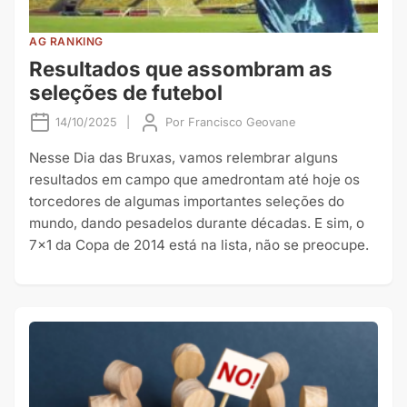
AG RANKING
Resultados que assombram as
seleções de futebol
14/10/2025
|
Por
Francisco Geovane
Nesse Dia das Bruxas, vamos relembrar alguns
resultados em campo que amedrontam até hoje os
torcedores de algumas importantes seleções do
mundo, dando pesadelos durante décadas. E sim, o
7×1 da Copa de 2014 está na lista, não se preocupe.