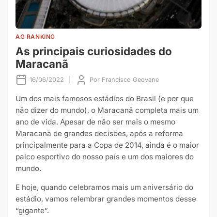
AG RANKING
As principais curiosidades do
Maracanã
16/06/2022
|
Por
Francisco Geovane
Um dos mais famosos estádios do Brasil (e por que
não dizer do mundo), o Maracanã completa mais um
ano de vida. Apesar de não ser mais o mesmo
Maracanã de grandes decisões, após a reforma
principalmente para a Copa de 2014, ainda é o maior
palco esportivo do nosso país e um dos maiores do
mundo.
E hoje, quando celebramos mais um aniversário do
estádio, vamos relembrar grandes momentos desse
“gigante”.