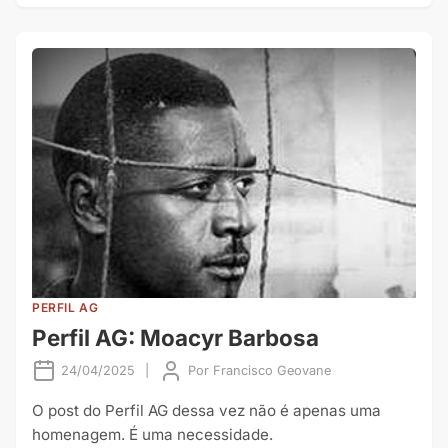
PERFIL AG
Perfil AG: Moacyr Barbosa
24/04/2025
|
Por
Francisco Geovane
O post do Perfil AG dessa vez não é apenas uma
homenagem. É uma necessidade.