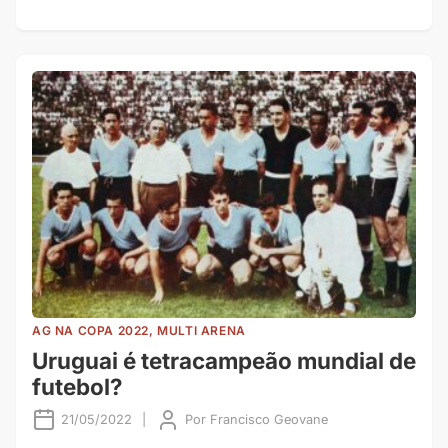
AG NA COPA 2022, MULTI ARENA
Uruguai é tetracampeão mundial de
futebol?
21/05/2022
|
Por
Francisco Geovane