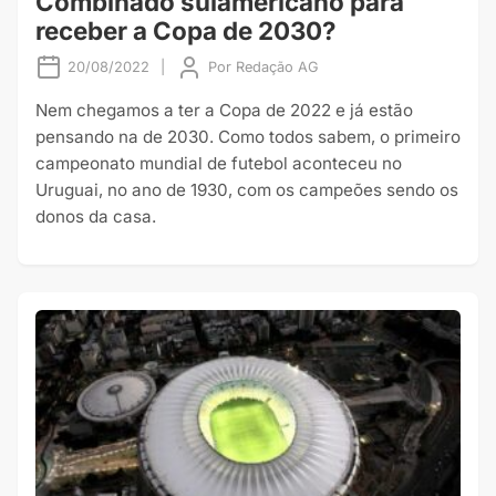
Combinado sulamericano para
receber a Copa de 2030?
20/08/2022
|
Por
Redação AG
Nem chegamos a ter a Copa de 2022 e já estão
pensando na de 2030. Como todos sabem, o primeiro
campeonato mundial de futebol aconteceu no
Uruguai, no ano de 1930, com os campeões sendo os
donos da casa.