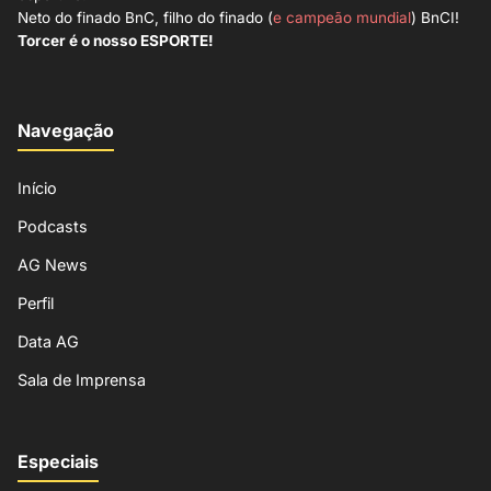
Neto do finado BnC, filho do finado (
e campeão mundial
) BnCI!
Torcer é o nosso ESPORTE!
Navegação
Início
Podcasts
AG News
Perfil
Data AG
Sala de Imprensa
Especiais