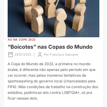
AG NA COPA 2022
“Boicotes” nas Copas do Mundo
31/07/2025
|
Por
Francisco Geovane
A Copa do Mundo de 2022, a primeira no mundo
árabe, é diferente não apenas pelo período em que
vai ocorrer, mas pelas inúmeras tentativas de
sportswashing do governo local (chancelados pela
FIFA). Más condições de trabalho na construção dos
estádios, polêmicas leis contra LGBTQIA+, só pra
ficar nesses dois.