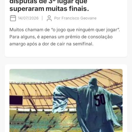
disputas de 3º lugar que
superaram muitas finais.
14/07/2026
|
Por
Francisco Geovane
Muitos chamam de “o jogo que ninguém quer jogar”.
Para alguns, é apenas um prêmio de consolação
amargo após a dor de cair na semifinal.