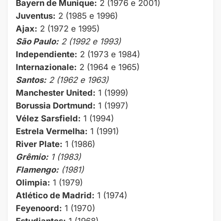
Bayern de Munique:
2 (1976 e 2001)
Juventus:
2 (1985 e 1996)
Ajax:
2 (1972 e 1995)
São Paulo:
2 (1992 e 1993)
Independiente:
2 (1973 e 1984)
Internazionale:
2 (1964 e 1965)
Santos:
2 (1962 e 1963)
Manchester United:
1 (1999)
Borussia Dortmund:
1 (1997)
Vélez Sarsfield:
1 (1994)
Estrela Vermelha:
1 (1991)
River Plate:
1 (1986)
Grêmio:
1 (1983)
Flamengo:
(1981)
Olimpia:
1 (1979)
Atlético de Madrid:
1 (1974)
Feyenoord:
1 (1970)