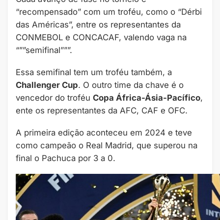
“recompensado” com um troféu, como o “Dérbi
das Américas”, entre os representantes da
CONMEBOL e CONCACAF, valendo vaga na
“””semifinal”””.
Essa semifinal tem um troféu também, a
Challenger Cup
. O outro time da chave é o
vencedor do troféu
Copa África-Ásia-Pacífico
,
ente os representantes da AFC, CAF e OFC.
A primeira edição aconteceu em 2024 e teve
como campeão o Real Madrid, que superou na
final o Pachuca por 3 a 0.