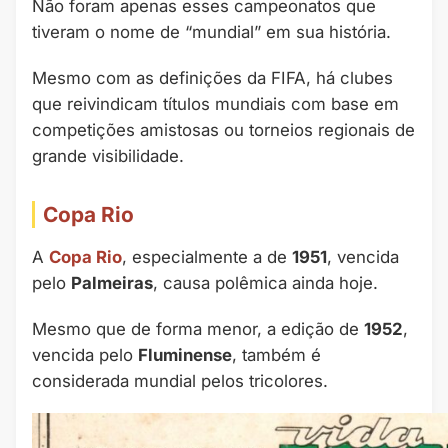
Não foram apenas esses campeonatos que
tiveram o nome de “mundial” em sua história.
Mesmo com as definições da FIFA, há clubes
que reivindicam títulos mundiais com base em
competições amistosas ou torneios regionais de
grande visibilidade.
Copa Rio
A
Copa Rio
, especialmente a de
1951
, vencida
pelo
Palmeiras
, causa polêmica ainda hoje.
Mesmo que de forma menor, a edição de
1952
,
vencida pelo
Fluminense
, também é
considerada mundial pelos tricolores.