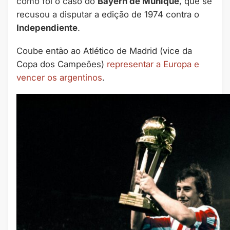
como foi o caso do
Bayern de Munique
, que se
recusou a disputar a edição de 1974 contra o
Independiente
.
Coube então ao Atlético de Madrid (vice da
Copa dos Campeões)
representar a Europa e
vencer os argentinos
.