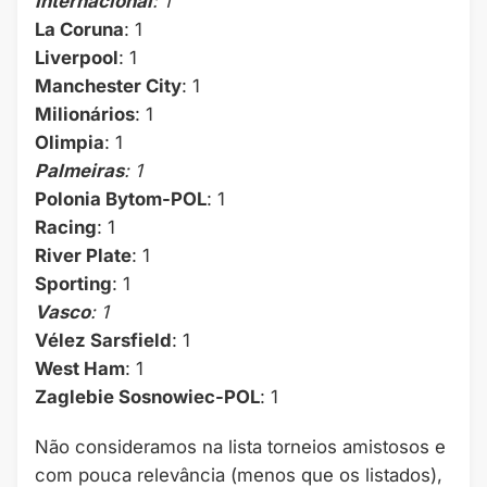
Internacional
: 1
La Coruna
: 1
Liverpool
: 1
Manchester City
: 1
Milionários
: 1
Olimpia
: 1
Palmeiras
: 1
Polonia Bytom-POL
: 1
Racing
: 1
River Plate
: 1
Sporting
: 1
Vasco
: 1
Vélez Sarsfield
: 1
West Ham
: 1
Zaglebie Sosnowiec-POL
: 1
Não consideramos na lista torneios amistosos e
com pouca relevância (menos que os listados),