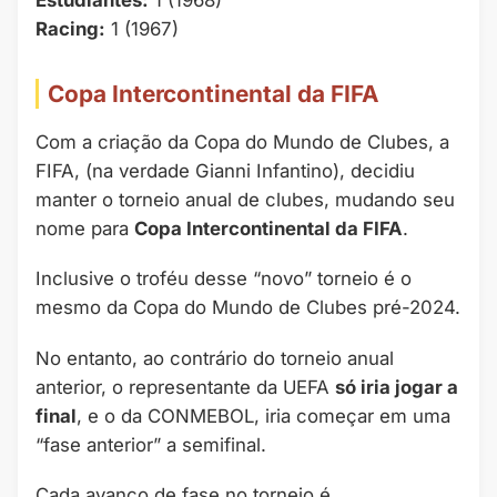
Estudiantes:
1 (1968)
Racing:
1 (1967)
Copa Intercontinental da FIFA
Com a criação da Copa do Mundo de Clubes, a
FIFA, (na verdade Gianni Infantino), decidiu
manter o torneio anual de clubes, mudando seu
nome para
Copa Intercontinental da FIFA
.
Inclusive o troféu desse “novo” torneio é o
mesmo da Copa do Mundo de Clubes pré-2024.
No entanto, ao contrário do torneio anual
anterior, o representante da UEFA
só iria jogar a
final
, e o da CONMEBOL, iria começar em uma
“fase anterior” a semifinal.
Cada avanço de fase no torneio é