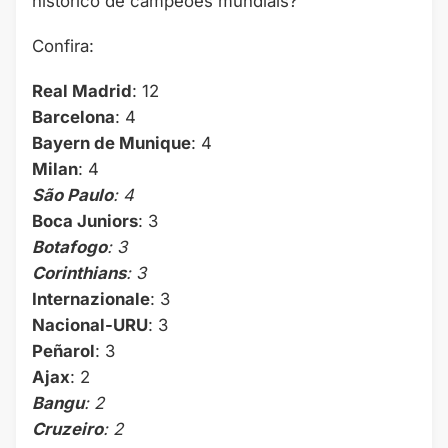
histórico de campeões mundiais?
Confira:
Real Madrid
: 12
Barcelona
: 4
Bayern de Munique
: 4
Milan
: 4
São Paulo
: 4
Boca Juniors
: 3
Botafogo
: 3
Corinthians
: 3
Internazionale
: 3
Nacional-URU
: 3
Peñarol
: 3
Ajax
: 2
Bangu
: 2
Cruzeiro
: 2