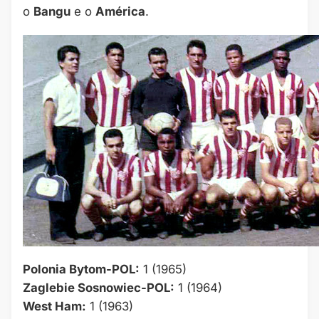
o
Bangu
e o
América
.
Polonia Bytom-POL:
1 (1965)
Zaglebie Sosnowiec-POL:
1 (1964)
West Ham:
1 (1963)