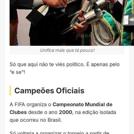
Unifica mais que tá pouco!
Só que aqui não te viés político. É apenas pelo
“e se”!
Campeões Oficiais
A FIFA organiza o
Campeonato Mundial de
Clubes
desde o ano
2000
, na edição isolada
que ocorreu no Brasil.
Só voltaria a organizar o torneio a partir de