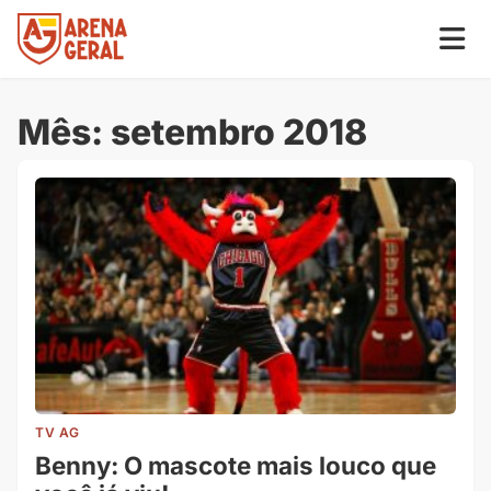
Mês:
setembro 2018
TV AG
Benny: O mascote mais louco que