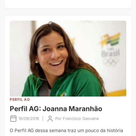
PERFIL AG
Perfil AG: Joanna Maranhão
16/09/2018
|
Por
Francisco Geovane
O Perfil AG dessa semana traz um pouco da história