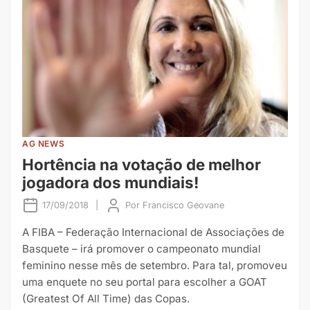
AG NEWS
Hortência na votação de melhor
jogadora dos mundiais!
17/09/2018
|
Por
Francisco Geovane
A FIBA – Federação Internacional de Associações de
Basquete – irá promover o campeonato mundial
feminino nesse mês de setembro. Para tal, promoveu
uma enquete no seu portal para escolher a GOAT
(Greatest Of All Time) das Copas.