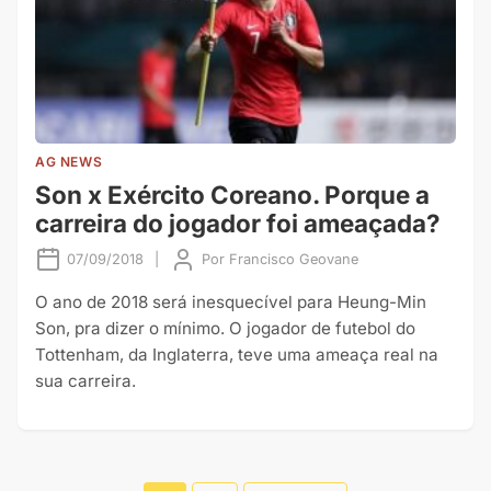
AG NEWS
Son x Exército Coreano. Porque a
carreira do jogador foi ameaçada?
07/09/2018
|
Por
Francisco Geovane
O ano de 2018 será inesquecível para Heung-Min
Son, pra dizer o mínimo. O jogador de futebol do
Tottenham, da Inglaterra, teve uma ameaça real na
sua carreira.