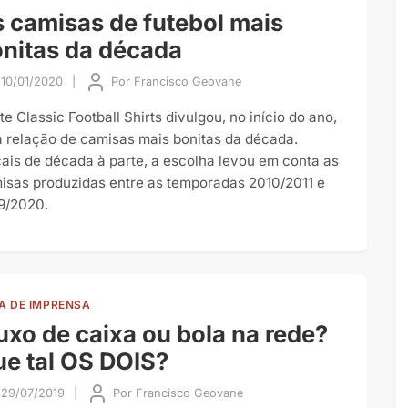
 camisas de futebol mais
nitas da década
10/01/2020
|
Por
Francisco Geovane
te Classic Football Shirts divulgou, no início do ano,
 relação de camisas mais bonitas da década.
cais de década à parte, a escolha levou em conta as
isas produzidas entre as temporadas 2010/2011 e
9/2020.
A DE IMPRENSA
uxo de caixa ou bola na rede?
e tal OS DOIS?
29/07/2019
|
Por
Francisco Geovane