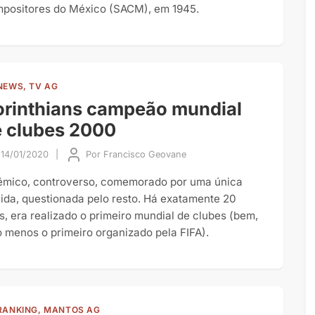
positores do México (SACM), em 1945.
NEWS, TV AG
rinthians campeão mundial
 clubes 2000
14/01/2020
|
Por
Francisco Geovane
êmico, controverso, comemorado por uma única
cida, questionada pelo resto. Há exatamente 20
s, era realizado o primeiro mundial de clubes (bem,
o menos o primeiro organizado pela FIFA).
RANKING, MANTOS AG