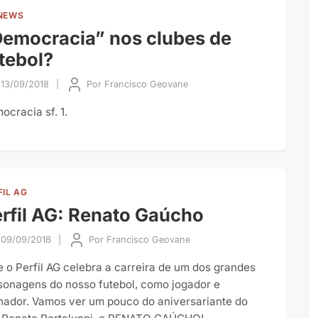
NEWS
emocracia” nos clubes de
tebol?
13/09/2018
|
Por
Francisco Geovane
ocracia sf. 1.
FIL AG
rfil AG: Renato Gaúcho
09/09/2018
|
Por
Francisco Geovane
e o Perfil AG celebra a carreira de um dos grandes
sonagens do nosso futebol, como jogador e
inador. Vamos ver um pouco do aniversariante do