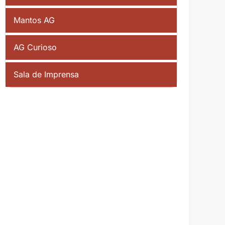
Mantos AG
AG Curioso
Sala de Imprensa