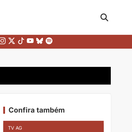
Confira também
TV AG