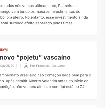
o todos nós vemos ultimamente, Palmeiras e
mengo vem tendo os maiores investimentos do
ebol brasileiro. No entanto, esse investimento ainda
 está surtindo efeito esperado pelos times.
NEWS
novo “pojetu” vascaíno
08/05/2019
|
Por
Francisco Geovane
ampeonato Brasileiro não começou nada bem para o
co. Após demitir Alberto Valentim antes do início da
petição, não venceu ainda, e com 1pt está no Z4.