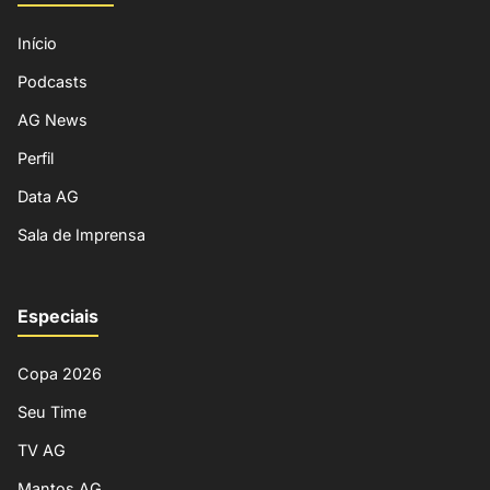
Início
Podcasts
AG News
Perfil
Data AG
Sala de Imprensa
Especiais
Copa 2026
Seu Time
TV AG
Mantos AG