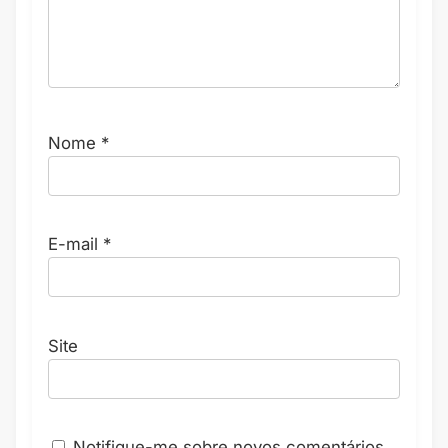
Nome
*
E-mail
*
Site
Notifique-me sobre novos comentários