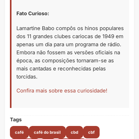
Fato Curioso:
Lamartine Babo compôs os hinos populares
dos 11 grandes clubes cariocas de 1949 em
apenas um dia para um programa de rádio.
Embora não fossem as versões oficiais na
época, as composições tornaram-se as
mais cantadas e reconhecidas pelas
torcidas.
Confira mais sobre essa curiosidade!
Tags
café
café do brasil
cbd
cbf