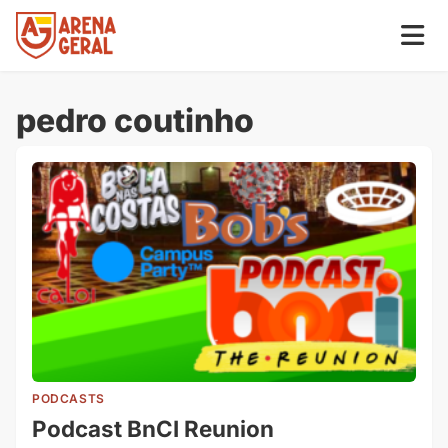
pedro coutinho
PODCASTS
Podcast BnCI Reunion