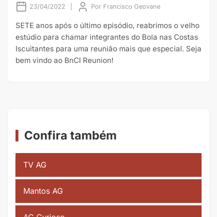
23/04/2022
|
Por
Francisco Geovane
SETE anos após o último episódio, reabrimos o velho
estúdio para chamar integrantes do Bola nas Costas
Iscuitantes para uma reunião mais que especial. Seja
bem vindo ao BnCI Reunion!
Confira também
TV AG
Mantos AG