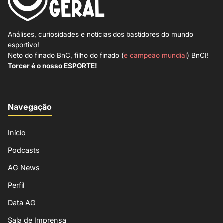
Análises, curiosidades e notícias dos bastidores do mundo
esportivo!
Neto do finado BnC, filho do finado (
e campeão mundial
) BnCI!
Torcer é o nosso ESPORTE!
Navegação
Início
Podcasts
AG News
Perfil
Data AG
Sala de Imprensa