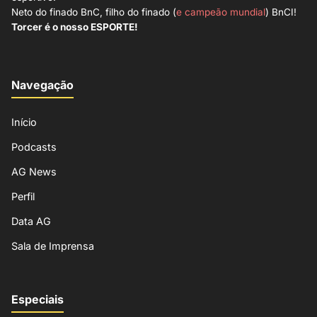
Neto do finado BnC, filho do finado (
e campeão mundial
) BnCI!
Torcer é o nosso ESPORTE!
Navegação
Início
Podcasts
AG News
Perfil
Data AG
Sala de Imprensa
Especiais