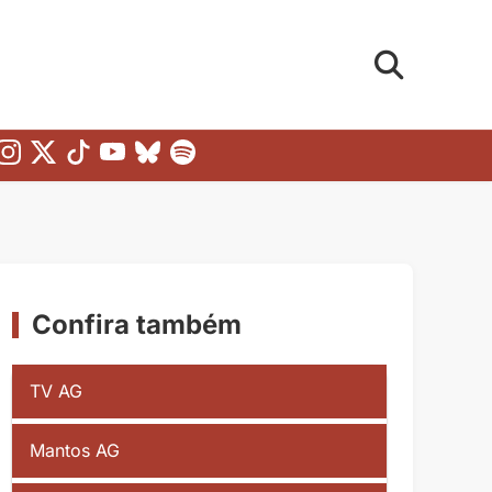
Confira também
TV AG
Mantos AG