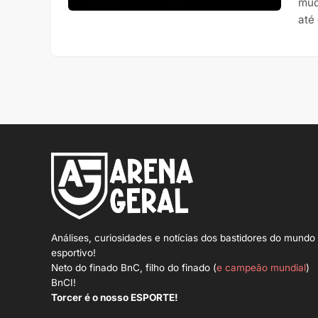
mud
até
Análises, curiosidades e notícias dos bastidores do mundo
esportivo!
Neto do finado BnC, filho do finado (
e campeão mundial
)
BnCI!
Torcer é o nosso ESPORTE!