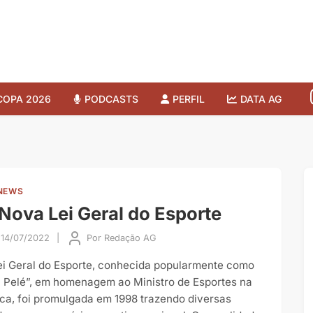
COPA 2026
PODCASTS
PERFIL
DATA AG
NEWS
Nova Lei Geral do Esporte
14/07/2022
|
Por
Redação AG
ei Geral do Esporte, conhecida popularmente como
i Pelé”, em homenagem ao Ministro de Esportes na
ca, foi promulgada em 1998 trazendo diversas