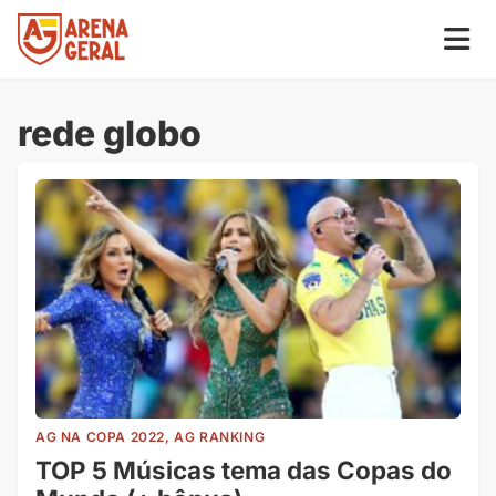
rede globo
AG NA COPA 2022, AG RANKING
TOP 5 Músicas tema das Copas do