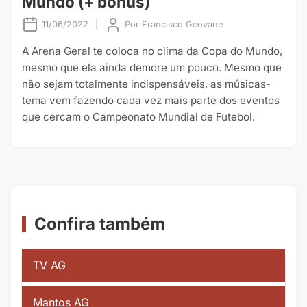
Mundo (+ bônus)
11/06/2022
|
Por
Francisco Geovane
A Arena Geral te coloca no clima da Copa do Mundo,
mesmo que ela ainda demore um pouco. Mesmo que
não sejam totalmente indispensáveis, as músicas-
tema vem fazendo cada vez mais parte dos eventos
que cercam o Campeonato Mundial de Futebol.
Confira também
TV AG
Mantos AG