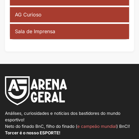
AG Curioso
Sala de Imprensa
Análises, curiosidades e notícias dos bastidores do mundo
esportivo!
Neto do finado BnC, filho do finado (
e campeão mundial
) BnCI!
Torcer é o nosso ESPORTE!