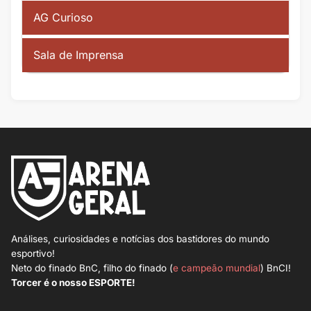
AG Curioso
Sala de Imprensa
Análises, curiosidades e notícias dos bastidores do mundo
esportivo!
Neto do finado BnC, filho do finado (
e campeão mundial
) BnCI!
Torcer é o nosso ESPORTE!