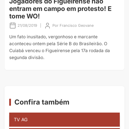
Jogadores do Figueirense não
entram em campo em protesto! E
tome WO!
21/08/2019
|
Por
Francisco Geovane
Um fato inusitado, vergonhoso e marcante
aconteceu ontem pela Série B do Brasileirão. O
Cuiabá venceu o Figueirense pela 17a rodada da
segunda divisão.
Confira também
TV AG