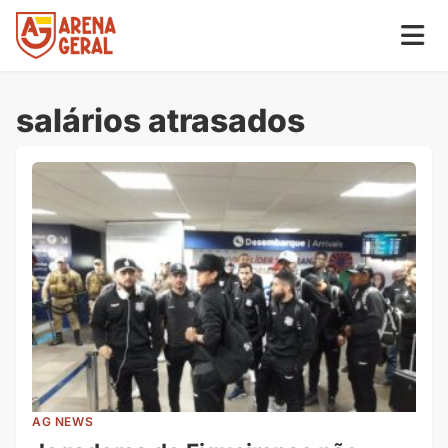
salários atrasados
AG NEWS