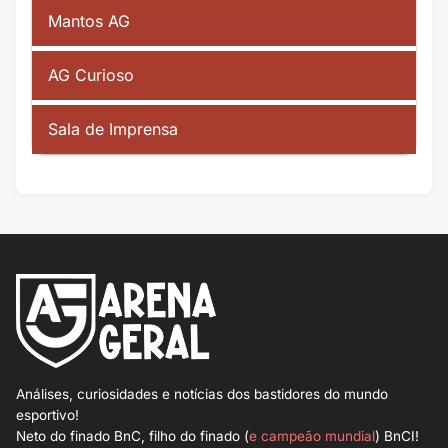
Mantos AG
AG Curioso
Sala de Imprensa
Análises, curiosidades e notícias dos bastidores do mundo
esportivo!
Neto do finado BnC, filho do finado (
e campeão mundial
) BnCI!