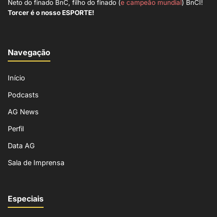
Neto do finado BnC, filho do finado (
e campeão mundial
) BnCI!
Torcer é o nosso ESPORTE!
Navegação
Início
Podcasts
AG News
Perfil
Data AG
Sala de Imprensa
Especiais